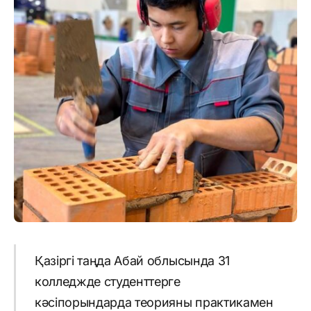
Қазіргі таңда Абай облысында 31
колледжде студенттерге
кәсіпорындарда теорияны практикамен