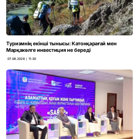
Туризмнің екінші тынысы: Катонқарағай мен
Марқакөлге инвестиция не береді
07.08.2026 ∣ 11:30