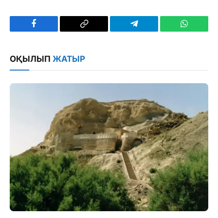
Facebook
Copy
Telegram
WhatsAp
Link
ОҚЫЛЫП
ЖАТЫР