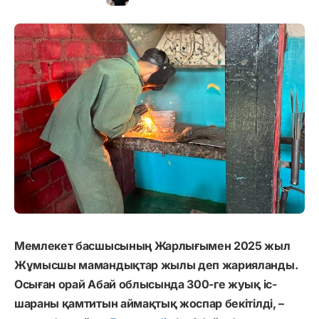
Мемлекет басшысының Жарлығымен 2025 жыл
Жұмысшы мамандықтар жылы деп жарияланды.
Осыған орай Абай облысында 300-ге жуық іс-
шараны қамтитын аймақтық жоспар бекітілді, –