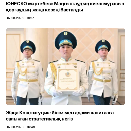
ЮНЕСКО мәртебесі: Маңғыстаудың киелі мұрасын
қорғаудың жаңа кезеңі басталды
07.08.2026 ∣ 19:17
Жаңа Конституция: білім мен адами капиталға
салынған стратегиялық негіз
07.08.2026 ∣ 16:49