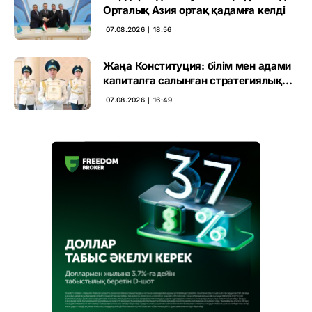
Орталық Азия ортақ қадамға келді
07.08.2026 ∣ 18:56
Жаңа Конституция: білім мен адами
капиталға салынған стратегиялық
негіз
07.08.2026 ∣ 16:49