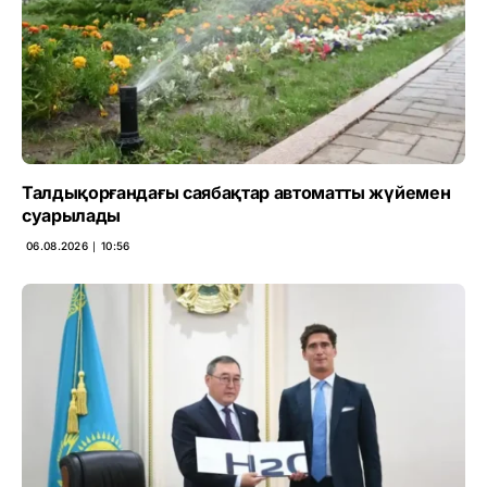
Талдықорғандағы саябақтар автоматты жүйемен
суарылады
06.08.2026 ∣ 10:56