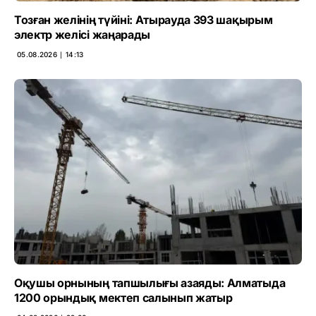
Тозған желінің түйіні: Атырауда 393 шақырым
электр желісі жаңарады
05.08.2026 ∣ 14:13
Оқушы орнының тапшылығы азаяды: Алматыда
1200 орындық мектеп салынып жатыр