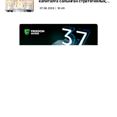
капиталға салынған стратегиялық
негіз
07.08.2026 ∣ 16:49