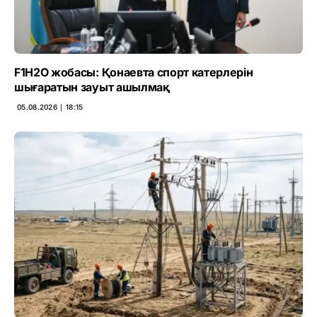
F1H2O жобасы: Қонаевта спорт катерлерін
шығаратын зауыт ашылмақ
05.08.2026 ∣ 18:15