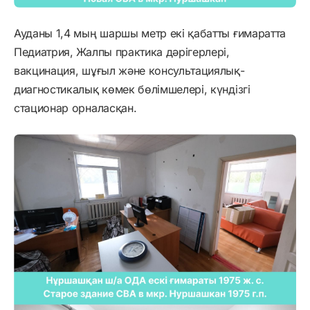
Ауданы 1,4 мың шаршы метр екі қабатты ғимаратта
Педиатрия, Жалпы практика дәрігерлері,
вакцинация, шұғыл және консультациялық-
диагностикалық көмек бөлімшелері, күндізгі
стационар орналасқан.