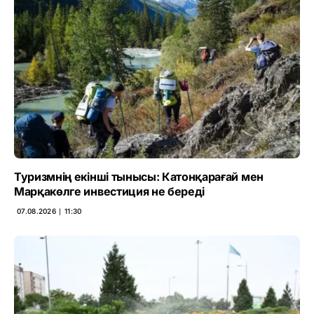
Туризмнің екінші тынысы: Катонқарағай мен
Марқакөлге инвестиция не береді
07.08.2026 ∣ 11:30