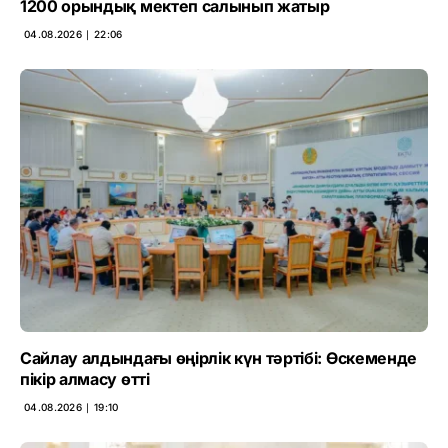
1200 орындық мектеп салынып жатыр
04.08.2026 ∣ 22:06
Сайлау алдындағы өңірлік күн тәртібі: Өскеменде
пікір алмасу өтті
04.08.2026 ∣ 19:10