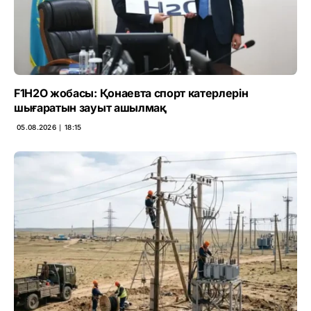
F1H2O жобасы: Қонаевта спорт катерлерін
шығаратын зауыт ашылмақ
05.08.2026 ∣ 18:15