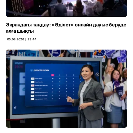
Экрандағы таңдау: «Әділет» онлайн дауыс беруде
алға шықты
05.08.2026 ∣ 23:44