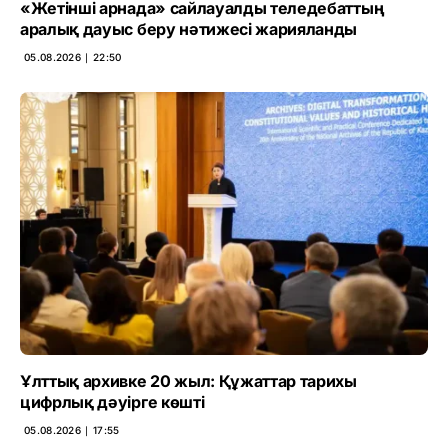
«Жетінші арнада» сайлауалды теледебаттың
аралық дауыс беру нәтижесі жарияланды
05.08.2026 ∣ 22:50
Ұлттық архивке 20 жыл: Құжаттар тарихы
цифрлық дәуірге көшті
05.08.2026 ∣ 17:55