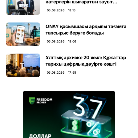
катерлерін шығаратын зауыт
ашылмақ
05.08.2026 ∣ 18:15
ONAY қосымшасы арқылы тағамға
тапсырыс беруге болады
05.08.2026 ∣ 18:06
Ұлттық архивке 20 жыл: Құжаттар
тарихы цифрлық дәуірге көшті
05.08.2026 ∣ 17:55