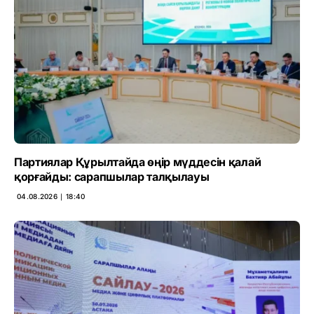
Партиялар Құрылтайда өңір мүддесін қалай
қорғайды: сарапшылар талқылауы
04.08.2026 ∣ 18:40