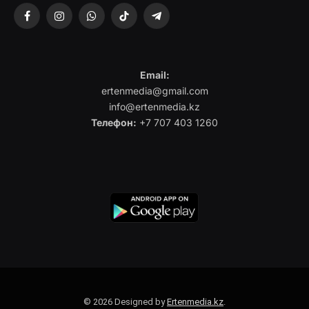
Facebook
Instagram
WhatsApp
TikTok
Telegram
Email:
ertenmedia@gmail.com
info@ertenmedia.kz
Телефон:
+7 707 403 1260
© 2026 Designed by
Ertenmedia.kz
.