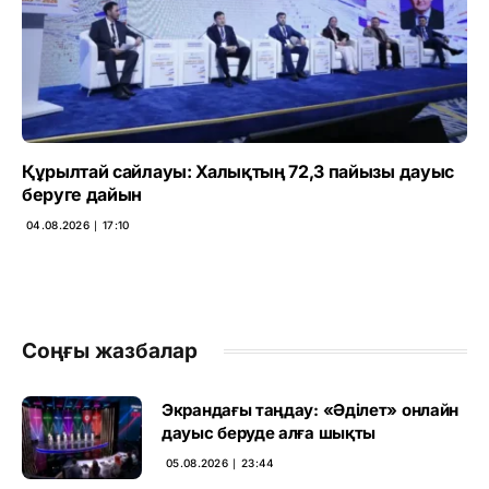
Құрылтай сайлауы: Халықтың 72,3 пайызы дауыс
беруге дайын
04.08.2026 ∣ 17:10
Соңғы жазбалар
Экрандағы таңдау: «Әділет» онлайн
дауыс беруде алға шықты
05.08.2026 ∣ 23:44