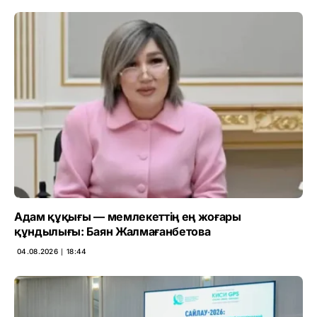
Адам құқығы — мемлекеттің ең жоғары
құндылығы: Баян Жалмағанбетова
04.08.2026 ∣ 18:44