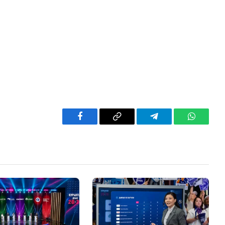
Facebook
Copy
Telegram
WhatsAp
Link