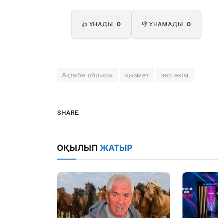
👍 ҰНАДЫ
0
👎 ҰНАМАДЫ
0
Ақтөбе облысы
қызмет
экс әкім
SHARE.
ОҚЫЛЫП
ЖАТЫР