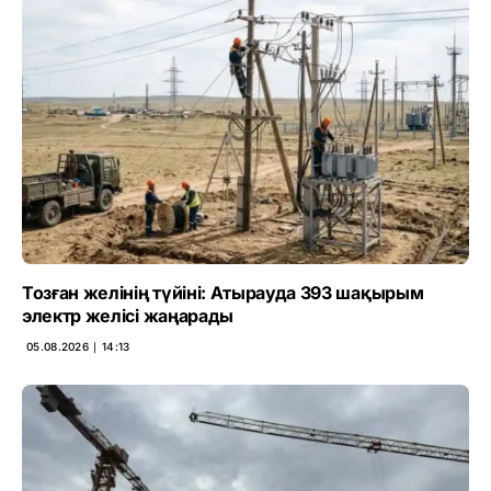
Тозған желінің түйіні: Атырауда 393 шақырым
электр желісі жаңарады
05.08.2026 ∣ 14:13