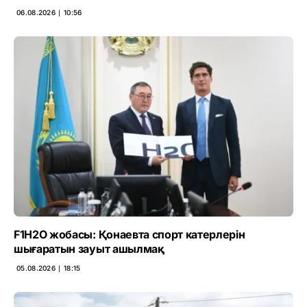
06.08.2026 ∣ 10:56
F1H2O жобасы: Қонаевта спорт катерлерін
шығаратын зауыт ашылмақ
05.08.2026 ∣ 18:15