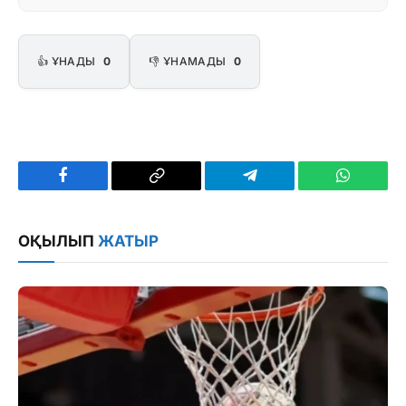
👍 ҰНАДЫ
0
👎 ҰНАМАДЫ
0
Facebook
Copy
Telegram
WhatsAp
Link
ОҚЫЛЫП
ЖАТЫР