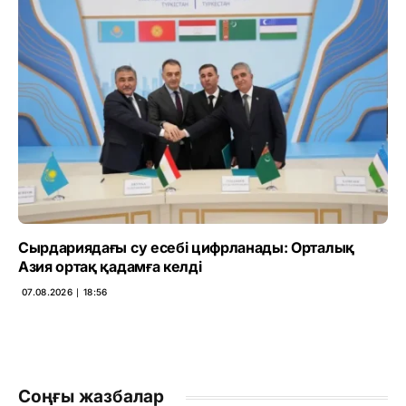
Сырдариядағы су есебі цифрланады: Орталық
Азия ортақ қадамға келді
07.08.2026 ∣ 18:56
Соңғы жазбалар