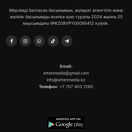
Мерзімді баспасөз басылымын, ақпарат агенттігін және
желілік басылымды есепке қою туралы 2024 жылғы 25
маусымдағы №KZ09VPY00095412 куәлік.
Facebook
Instagram
WhatsApp
TikTok
Telegram
Email:
ertenmedia@gmail.com
info@ertenmedia.kz
Телефон:
+7 707 403 1260