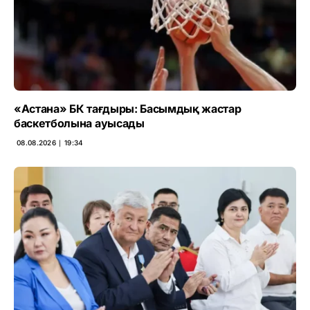
«Астана» БК тағдыры: Басымдық жастар
баскетболына ауысады
08.08.2026 ∣ 19:34