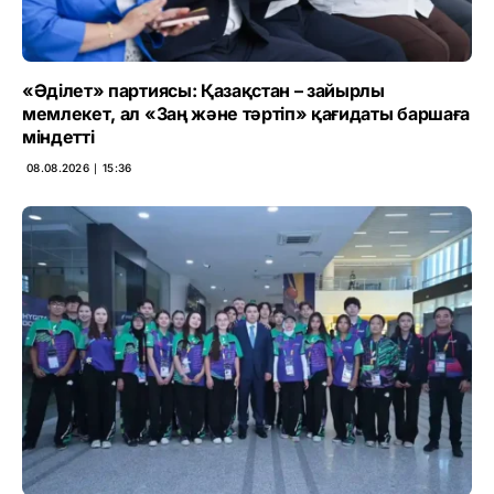
«Әділет» партиясы: Қазақстан – зайырлы
мемлекет, ал «Заң және тәртіп» қағидаты баршаға
міндетті
08.08.2026 ∣ 15:36