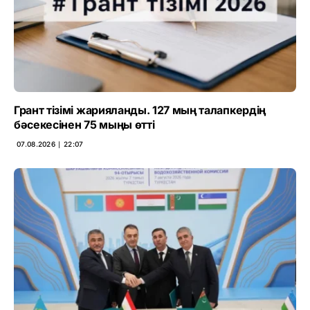
Грант тізімі жарияланды. 127 мың талапкердің
бәсекесінен 75 мыңы өтті
07.08.2026 ∣ 22:07