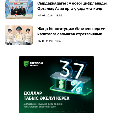
Сырдариядағы су есебі цифрланады:
Орталық Азия ортақ қадамға келді
07.08.2026 ∣ 18:56
Жаңа Конституция: білім мен адами
капиталға салынған стратегиялық
негіз
07.08.2026 ∣ 16:49