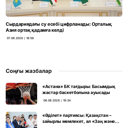
Сырдариядағы су есебі цифрланады: Орталық
Азия ортақ қадамға келді
07.08.2026 ∣ 18:56
Соңғы жазбалар
«Астана» БК тағдыры: Басымдық
жастар баскетболына ауысады
08.08.2026 ∣ 19:34
«Әділет» партиясы: Қазақстан –
зайырлы мемлекет, ал «Заң және
тәртіп» қағидаты баршаға міндетті