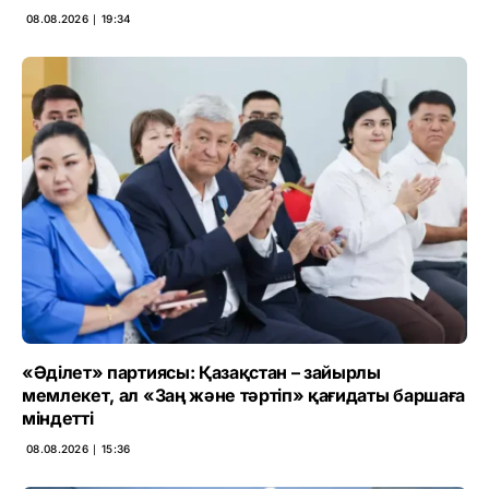
08.08.2026 ∣ 19:34
«Әділет» партиясы: Қазақстан – зайырлы
мемлекет, ал «Заң және тәртіп» қағидаты баршаға
міндетті
08.08.2026 ∣ 15:36