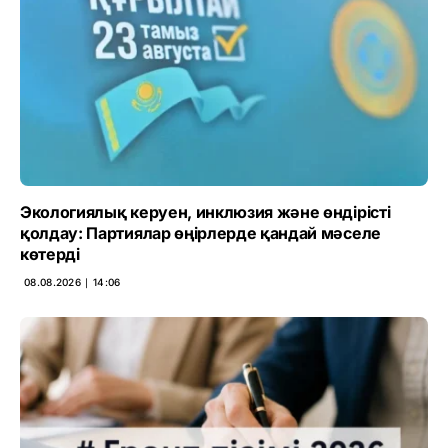
Экологиялық керуен, инклюзия және өндірісті
қолдау: Партиялар өңірлерде қандай мәселе
көтерді
08.08.2026 ∣ 14:06