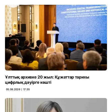
Ұлттық архивке 20 жыл: Құжаттар тарихы
цифрлық дәуірге көшті
05.08.2026 ∣ 17:55