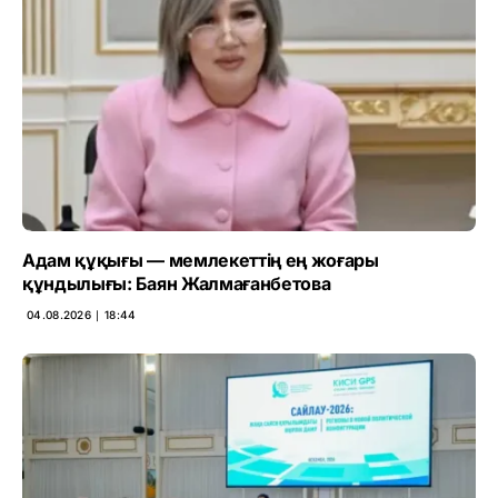
Адам құқығы — мемлекеттің ең жоғары
құндылығы: Баян Жалмағанбетова
04.08.2026 ∣ 18:44