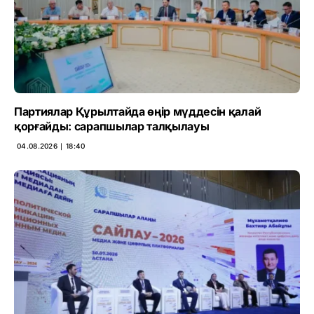
Партиялар Құрылтайда өңір мүддесін қалай
қорғайды: сарапшылар талқылауы
04.08.2026 ∣ 18:40