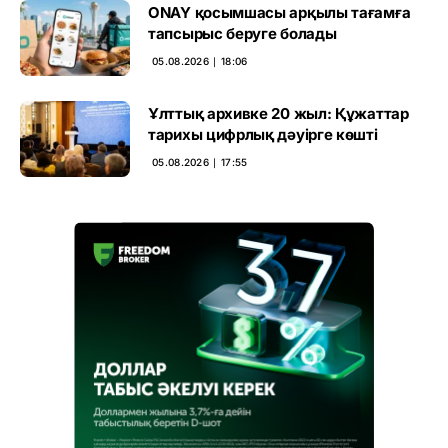
ONAY қосымшасы арқылы тағамға
тапсырыс беруге болады
05.08.2026 ∣ 18:06
Ұлттық архивке 20 жыл: Құжаттар
тарихы цифрлық дәуірге көшті
05.08.2026 ∣ 17:55