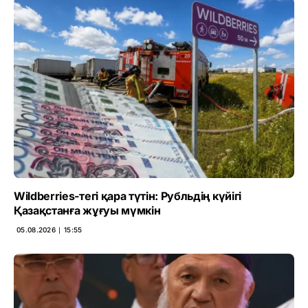
Wildberries-тегі қара түтін: Рубльдің күйігі
Қазақстанға жұғуы мүмкін
05.08.2026 ∣ 15:55