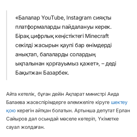
«Балалар YouTube, Instagram сияқты
платформаларды пайдалануы керек.
Бірақ цифрлық кеңістіктегі Minecraft
секілді жасырын қаупі бар өнімдерді
анықтап, балаларды солардың
ықпалынан қорғауымыз қажет», – деді
Бақытжан Базарбек.
Айта кетелік, бұған дейін Ақпарат министрі Аида
Балаева жасөспірімдерге әлемжеліге кіруге
шектеу
қою
керегін айтқан болатын. Артынша депутат Ерлан
Сайыров дәл осындай мәселе көтеріп, Үкіметке
сауал жолдаған.