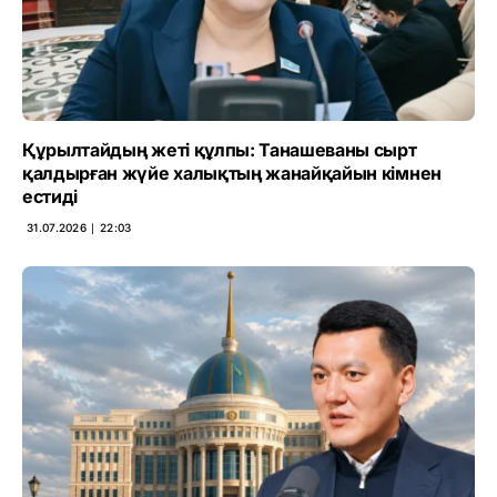
Құрылтайдың жеті құлпы: Танашеваны сырт
қалдырған жүйе халықтың жанайқайын кімнен
естиді
31.07.2026 ∣ 22:03