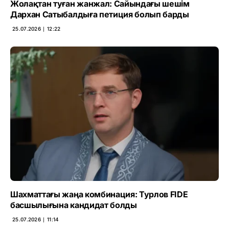
Жолақтан туған жанжал: Сайындағы шешім
Дархан Сатыбалдыға петиция болып барды
25.07.2026 ∣ 12:22
Шахматтағы жаңа комбинация: Турлов FIDE
басшылығына кандидат болды
25.07.2026 ∣ 11:14