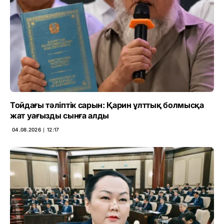
Тойдағы тәліптік сарын: Қарин ұлттық болмысқа
жат уағызды сынға алды
04.08.2026 ∣ 12:17