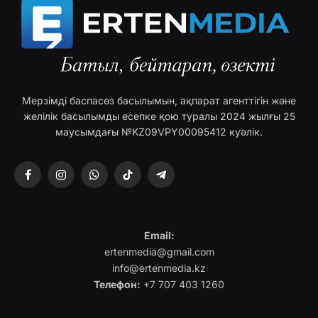
Мерзімді баспасөз басылымын, ақпарат агенттігін және
желілік басылымды есепке қою туралы 2024 жылғы 25
маусымдағы №KZ09VPY00095412 куәлік.
Facebook
Instagram
WhatsApp
TikTok
Telegram
Email:
ertenmedia@gmail.com
info@ertenmedia.kz
Телефон:
+7 707 403 1260