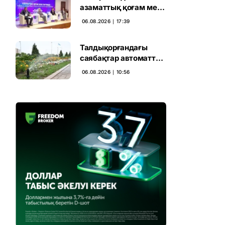
азаматтық қоғам мен
партиялардың
06.08.2026 ∣ 17:39
байланысы
талқыланды
Талдықорғандағы
саябақтар автоматты
жүйемен суарылады
06.08.2026 ∣ 10:56