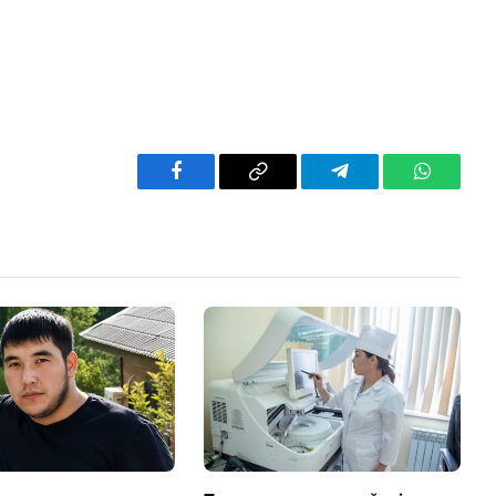
Facebook
Copy
Telegram
WhatsAp
Link