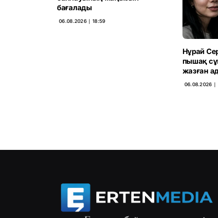
бағалады
06.08.2026 ∣ 18:59
Нұрай Сер
пышақ сұ
жазған а
06.08.2026 ∣