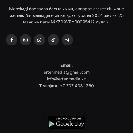
Мерзімді баспасөз басылымын, ақпарат агенттігін және
желілік басылымды есепке қою туралы 2024 жылғы 25
маусымдағы №KZ09VPY00095412 куәлік.
Facebook
Instagram
WhatsApp
TikTok
Telegram
Email:
ertenmedia@gmail.com
info@ertenmedia.kz
Телефон:
+7 707 403 1260