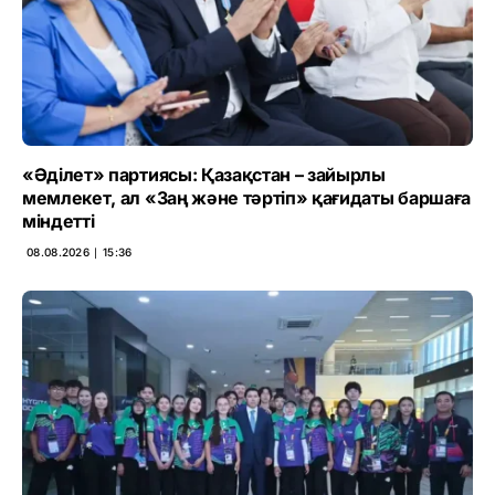
«Әділет» партиясы: Қазақстан – зайырлы
мемлекет, ал «Заң және тәртіп» қағидаты баршаға
міндетті
08.08.2026 ∣ 15:36