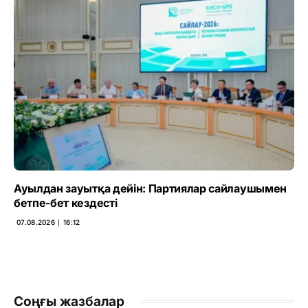
Ауылдан зауытқа дейін: Партиялар сайлаушымен
бетпе-бет кездесті
07.08.2026 ∣ 16:12
Соңғы жазбалар