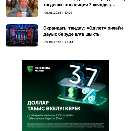
тағдыры: апелляция 7 жылдық
үкімді бұзды
06.08.2026 ∣ 10:02
Экрандағы таңдау: «Әділет» онлайн
дауыс беруде алға шықты
05.08.2026 ∣ 23:44