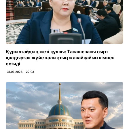
Құрылтайдың жеті құлпы: Танашеваны сырт
қалдырған жүйе халықтың жанайқайын кімнен
естиді
31.07.2026 ∣ 22:03