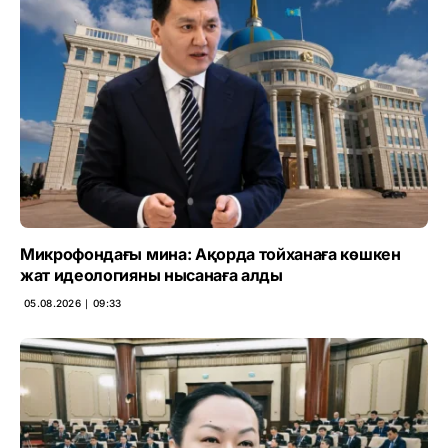
Микрофондағы мина: Ақорда тойханаға көшкен
жат идеологияны нысанаға алды
05.08.2026 ∣ 09:33