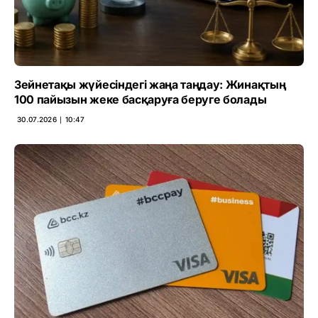
Зейнетақы жүйесіндегі жаңа таңдау: Жинақтың
100 пайызын жеке басқаруға беруге болады
30.07.2026 ∣ 10:47