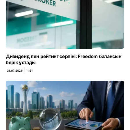
Дивиденд пен рейтинг серпіні: Freedom балансын
берік ұстады
31.07.2026 ∣ 11:51