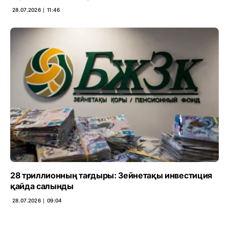
28.07.2026 ∣ 11:46
28 триллионның тағдыры: Зейнетақы инвестиция
қайда салынды
28.07.2026 ∣ 09:04