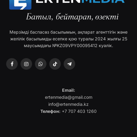
Мерзімді баспасөз басылымын, ақпарат агенттігін және
желілік басылымды есепке қою туралы 2024 жылғы 25
маусымдағы №KZ09VPY00095412 куәлік.
Facebook
Instagram
WhatsApp
TikTok
Telegram
Email:
ertenmedia@gmail.com
info@ertenmedia.kz
Телефон:
+7 707 403 1260