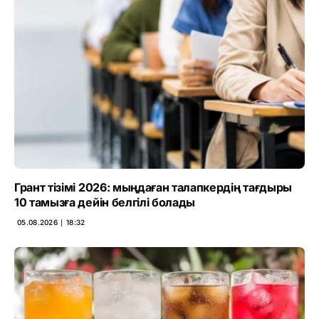
Грант тізімі 2026: мыңдаған талапкердің тағдыры
10 тамызға дейін белгілі болады
05.08.2026 ∣ 18:32