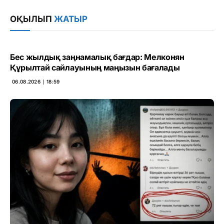
Link
ОҚЫЛЫП
ЖАТЫР
Бес жылдық заңнамалық бағдар: Мелконян
Құрылтай сайлауының маңызын бағалады
06.08.2026 ∣ 18:59