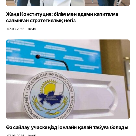
Жаңа Конституция: білім мен адами капиталға
салынған стратегиялық негіз
07.08.2026 ∣ 16:49
Өз сайлау учаскеңізді онлайн қалай табуға болады
07.08.2026 ∣ 16:05