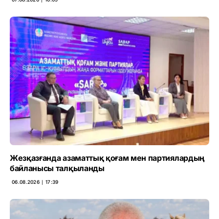
Жезқазғанда азаматтық қоғам мен партиялардың
байланысы талқыланды
06.08.2026 ∣ 17:39