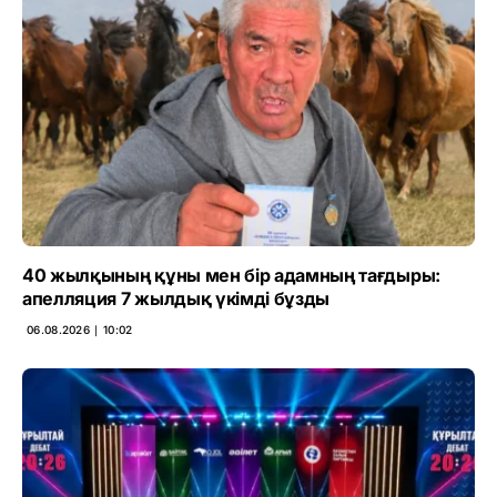
40 жылқының құны мен бір адамның тағдыры:
апелляция 7 жылдық үкімді бұзды
06.08.2026 ∣ 10:02