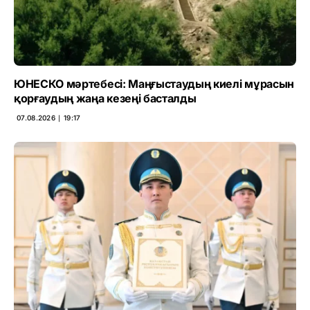
ЮНЕСКО мәртебесі: Маңғыстаудың киелі мұрасын
қорғаудың жаңа кезеңі басталды
07.08.2026 ∣ 19:17