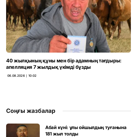
40 жылқының құны мен бір адамның тағдыры:
апелляция 7 жылдық үкімді бұзды
06.08.2026 ∣ 10:02
Соңғы жазбалар
Абай күні: ұлы ойшылдың туғанына
181 жыл толды