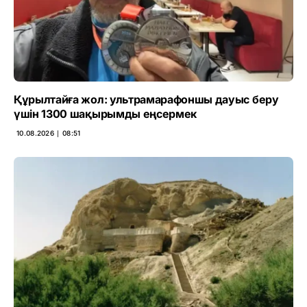
Құрылтайға жол: ультрамарафоншы дауыс беру
үшін 1300 шақырымды еңсермек
10.08.2026 ∣ 08:51