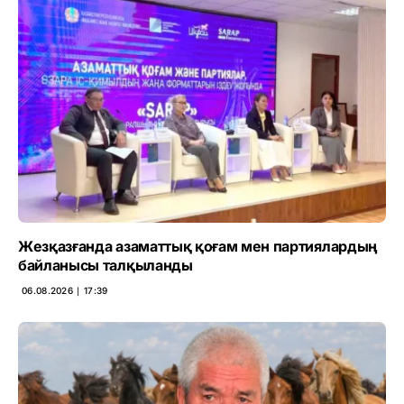
Жезқазғанда азаматтық қоғам мен партиялардың
байланысы талқыланды
06.08.2026 ∣ 17:39