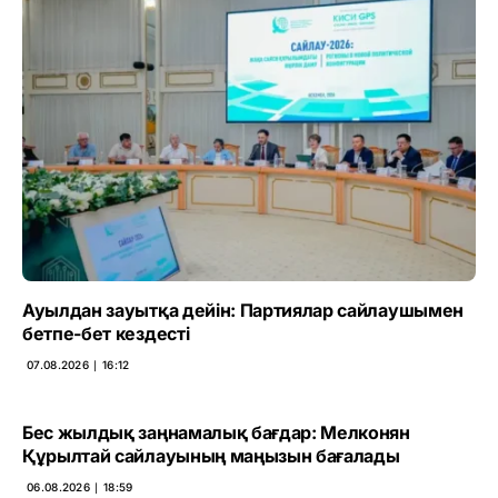
Ауылдан зауытқа дейін: Партиялар сайлаушымен
бетпе-бет кездесті
07.08.2026 ∣ 16:12
Бес жылдық заңнамалық бағдар: Мелконян
Құрылтай сайлауының маңызын бағалады
06.08.2026 ∣ 18:59