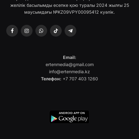
желілік басылымды есепке қою туралы 2024 жылғы 25
маусымдағы №KZ09VPY00095412 куәлік.
Facebook
Instagram
WhatsApp
TikTok
Telegram
Email:
ertenmedia@gmail.com
info@ertenmedia.kz
Телефон:
+7 707 403 1260