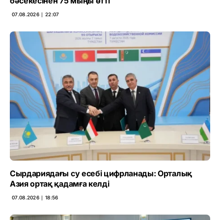
бәсекесінен 75 мыңы өтті
07.08.2026 ∣ 22:07
Сырдариядағы су есебі цифрланады: Орталық
Азия ортақ қадамға келді
07.08.2026 ∣ 18:56