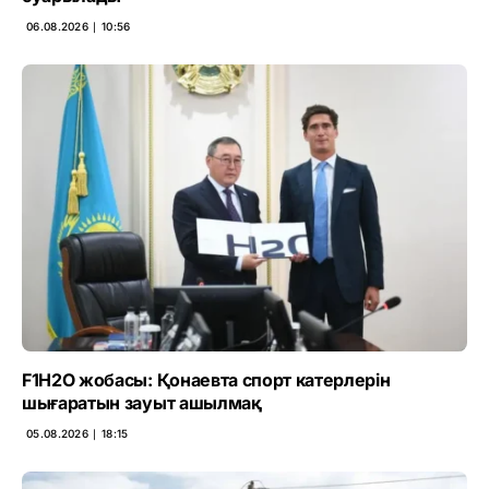
06.08.2026 ∣ 10:56
F1H2O жобасы: Қонаевта спорт катерлерін
шығаратын зауыт ашылмақ
05.08.2026 ∣ 18:15