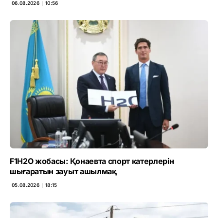
06.08.2026 ∣ 10:56
F1H2O жобасы: Қонаевта спорт катерлерін
шығаратын зауыт ашылмақ
05.08.2026 ∣ 18:15