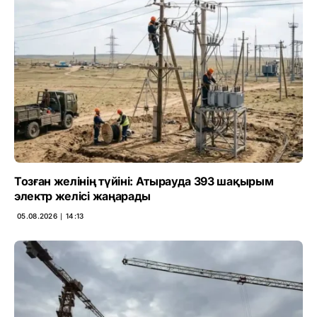
Тозған желінің түйіні: Атырауда 393 шақырым
электр желісі жаңарады
05.08.2026 ∣ 14:13