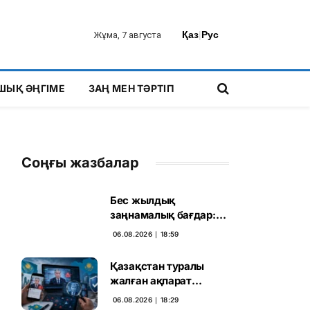
Қаз
|
Рус
Жұма, 7 августа
ШЫҚ ӘҢГІМЕ
ЗАҢ МЕН ТӘРТІП
Соңғы жазбалар
Бес жылдық
заңнамалық бағдар:
Мелконян Құрылтай
06.08.2026 ∣ 18:59
сайлауының маңызын
бағалады
Қазақстан туралы
жалған ақпарат
таратқан дипфейктер
06.08.2026 ∣ 18:29
анықталды