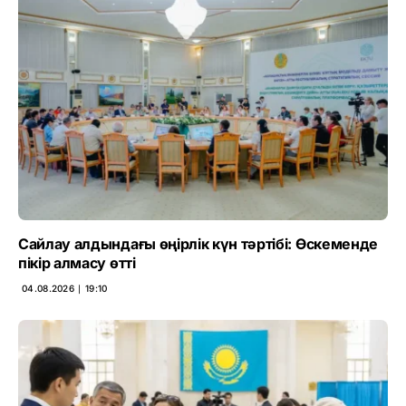
Сайлау алдындағы өңірлік күн тәртібі: Өскеменде
пікір алмасу өтті
04.08.2026 ∣ 19:10