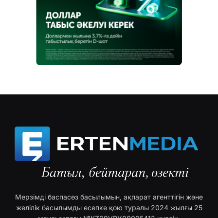
Мерзімді баспасөз басылымын, ақпарат агенттігін және
желілік басылымды есепке қою туралы 2024 жылғы 25