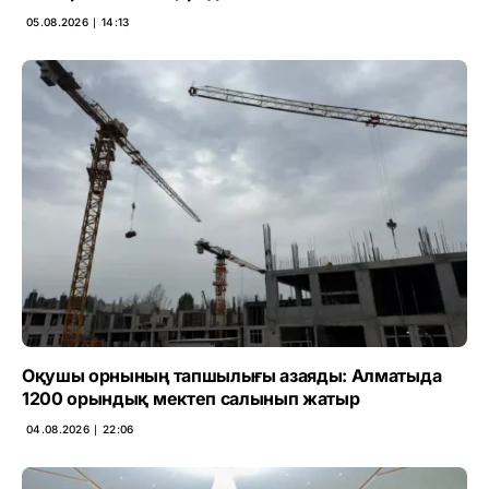
05.08.2026 ∣ 14:13
Оқушы орнының тапшылығы азаяды: Алматыда
1200 орындық мектеп салынып жатыр
04.08.2026 ∣ 22:06