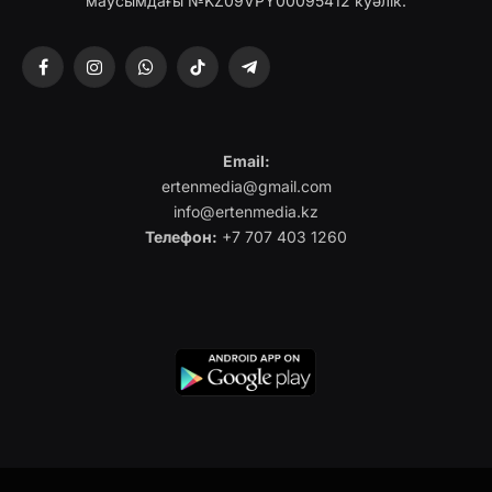
маусымдағы №KZ09VPY00095412 куәлік.
Facebook
Instagram
WhatsApp
TikTok
Telegram
Email:
ertenmedia@gmail.com
info@ertenmedia.kz
Телефон:
+7 707 403 1260