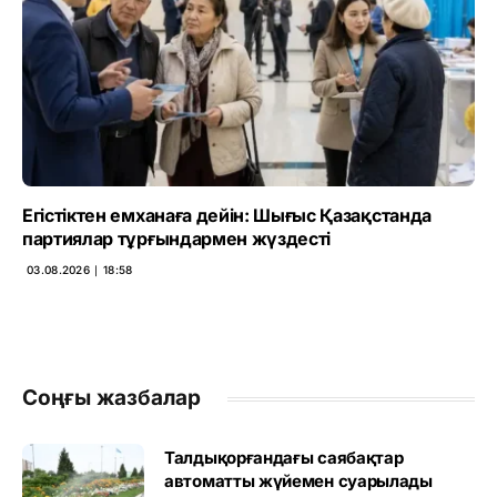
Егістіктен емханаға дейін: Шығыс Қазақстанда
партиялар тұрғындармен жүздесті
03.08.2026 ∣ 18:58
Соңғы жазбалар
Талдықорғандағы саябақтар
автоматты жүйемен суарылады