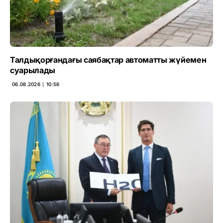
Талдықорғандағы саябақтар автоматты жүйемен
суарылады
06.08.2026 ∣ 10:56