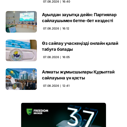
07.08.2026 ∣ 16:40
Ауылдан зауытқа дейін: Партиялар
сайлаушымен бетпе-бет кездесті
07.08.2026 ∣ 16:12
Өз сайлау учаскеңізді онлайн қалай
табуға болады
07.08.2026 ∣ 16:05
Алматы жұмысшылары Құрылтай
сайлауына үн қосты
07.08.2026 ∣ 12:41