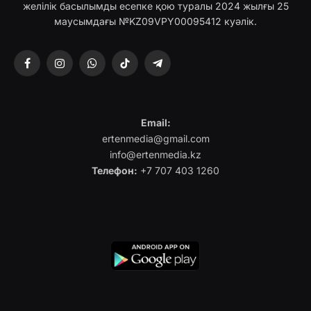
желілік басылымды есепке қою туралы 2024 жылғы 25
маусымдағы №KZ09VPY00095412 куәлік.
Facebook
Instagram
WhatsApp
TikTok
Telegram
Email:
ertenmedia@gmail.com
info@ertenmedia.kz
Телефон:
+7 707 403 1260