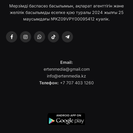
Мерзімді баспасөз басылымын, ақпарат агенттігін және
желілік басылымды есепке қою туралы 2024 жылғы 25
маусымдағы №KZ09VPY00095412 куәлік.
Facebook
Instagram
WhatsApp
TikTok
Telegram
Email:
ertenmedia@gmail.com
info@ertenmedia.kz
Телефон:
+7 707 403 1260