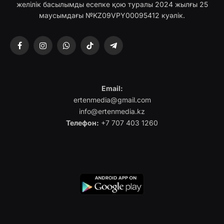
желілік басылымды есепке қою туралы 2024 жылғы 25
маусымдағы №KZ09VPY00095412 куәлік.
Facebook
Instagram
WhatsApp
TikTok
Telegram
Email:
ertenmedia@gmail.com
info@ertenmedia.kz
Телефон:
+7 707 403 1260