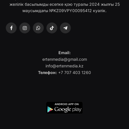
желілік басылымды есепке қою туралы 2024 жылғы 25
маусымдағы №KZ09VPY00095412 куәлік.
Facebook
Instagram
WhatsApp
TikTok
Telegram
Email:
ertenmedia@gmail.com
info@ertenmedia.kz
Телефон:
+7 707 403 1260