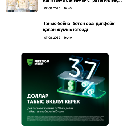
капиталға салынған стратегиялық
негіз
07.08.2026 ∣ 16:49
Таныс бейне, бөтен сөз: дипфейк
қалай жұмыс істейді
07.08.2026 ∣ 16:40