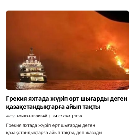
Грекия яхтада жүріп өрт шығарды деген
қазақстандықтарға айып тақты
Автор
АСЫЛХАН БӨРІБАЙ
04.07.2024 ∣ 11:50
Грекия яхтада жүріп өрт шығарды деген
қазақстандықтарға айып тақты, деп жазады