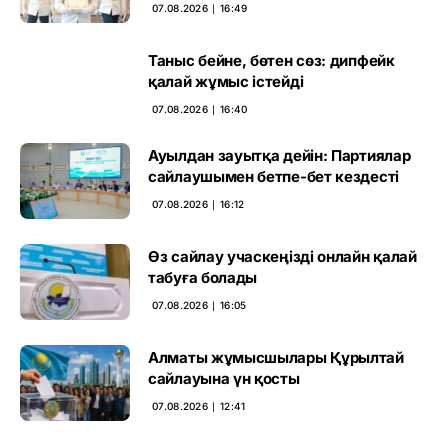
негіз
07.08.2026 ∣ 16:49
Таныс бейне, бөтен сөз: дипфейк
қалай жұмыс істейді
07.08.2026 ∣ 16:40
Ауылдан зауытқа дейін: Партиялар
сайлаушымен бетпе-бет кездесті
07.08.2026 ∣ 16:12
Өз сайлау учаскеңізді онлайн қалай
табуға болады
07.08.2026 ∣ 16:05
Алматы жұмысшылары Құрылтай
сайлауына үн қосты
07.08.2026 ∣ 12:41