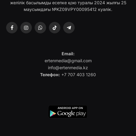
желілік басылымды есепке қою туралы 2024 жылғы 25
маусымдағы №KZ09VPY00095412 куәлік.
Facebook
Instagram
WhatsApp
TikTok
Telegram
Email:
ertenmedia@gmail.com
info@ertenmedia.kz
Телефон:
+7 707 403 1260