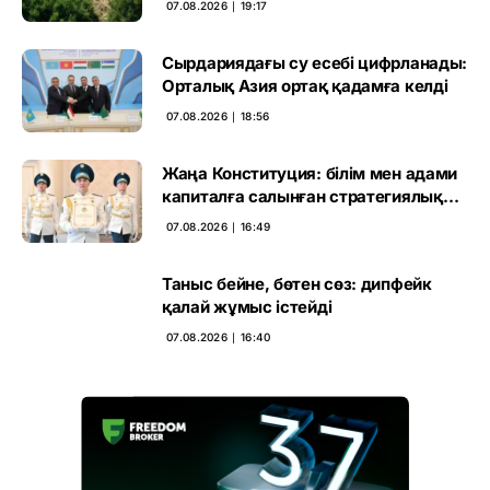
07.08.2026 ∣ 19:17
Сырдариядағы су есебі цифрланады:
Орталық Азия ортақ қадамға келді
07.08.2026 ∣ 18:56
Жаңа Конституция: білім мен адами
капиталға салынған стратегиялық
негіз
07.08.2026 ∣ 16:49
Таныс бейне, бөтен сөз: дипфейк
қалай жұмыс істейді
07.08.2026 ∣ 16:40