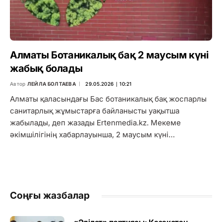
Алматы Ботаникалық бақ 2 маусым күні
жабық болады
Автор
ЛЕЙЛА БОЛТАЕВА
29.05.2026 ∣ 10:21
Алматы қаласындағы Бас ботаникалық бақ жоспарлы
санитарлық жұмыстарға байланысты уақытша
жабылады, деп жазады Ertenmedia.kz. Мекеме
әкімшілігінің хабарлауынша, 2 маусым күні…
Соңғы жазбалар