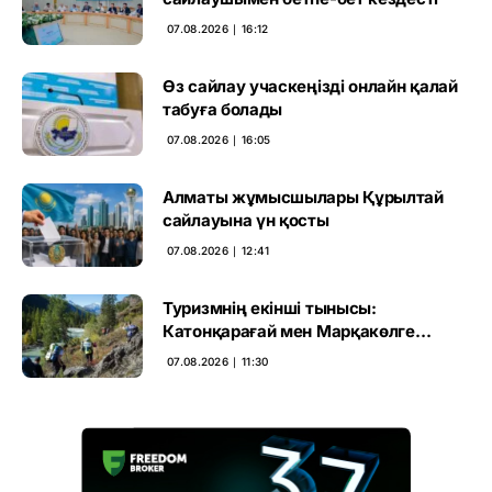
07.08.2026 ∣ 16:12
Өз сайлау учаскеңізді онлайн қалай
табуға болады
07.08.2026 ∣ 16:05
Алматы жұмысшылары Құрылтай
сайлауына үн қосты
07.08.2026 ∣ 12:41
Туризмнің екінші тынысы:
Катонқарағай мен Марқакөлге
инвестиция не береді
07.08.2026 ∣ 11:30