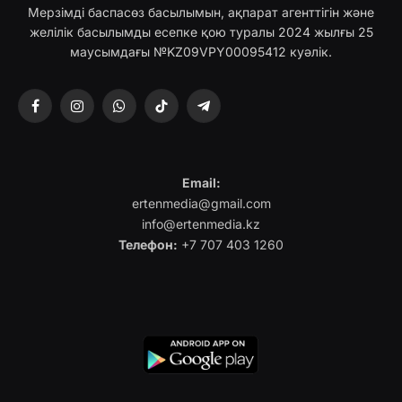
Мерзімді баспасөз басылымын, ақпарат агенттігін және
желілік басылымды есепке қою туралы 2024 жылғы 25
маусымдағы №KZ09VPY00095412 куәлік.
Facebook
Instagram
WhatsApp
TikTok
Telegram
Email:
ertenmedia@gmail.com
info@ertenmedia.kz
Телефон:
+7 707 403 1260