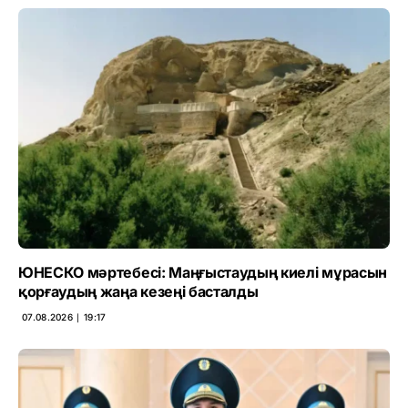
ЮНЕСКО мәртебесі: Маңғыстаудың киелі мұрасын
қорғаудың жаңа кезеңі басталды
07.08.2026 ∣ 19:17