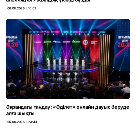
06.08.2026 ∣ 10:02
Экрандағы таңдау: «Әділет» онлайн дауыс беруде
алға шықты
05.08.2026 ∣ 23:44