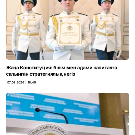
Жаңа Конституция: білім мен адами капиталға
салынған стратегиялық негіз
07.08.2026 ∣ 16:49