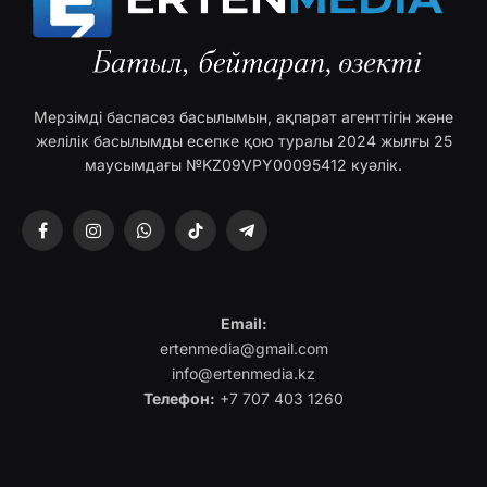
Мерзімді баспасөз басылымын, ақпарат агенттігін және
желілік басылымды есепке қою туралы 2024 жылғы 25
маусымдағы №KZ09VPY00095412 куәлік.
Facebook
Instagram
WhatsApp
TikTok
Telegram
Email:
ertenmedia@gmail.com
info@ertenmedia.kz
Телефон:
+7 707 403 1260