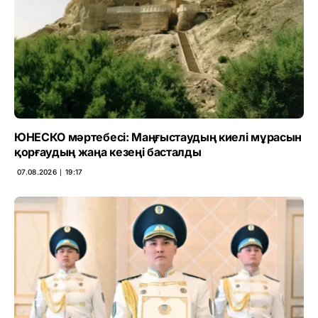
ЮНЕСКО мәртебесі: Маңғыстаудың киелі мұрасын
қорғаудың жаңа кезеңі басталды
07.08.2026 ∣ 19:17