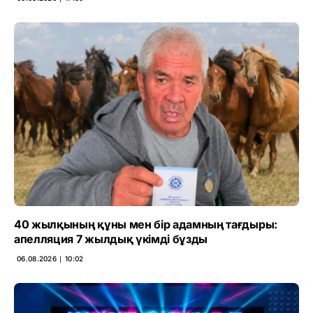
40 жылқының құны мен бір адамның тағдыры:
апелляция 7 жылдық үкімді бұзды
06.08.2026 ∣ 10:02