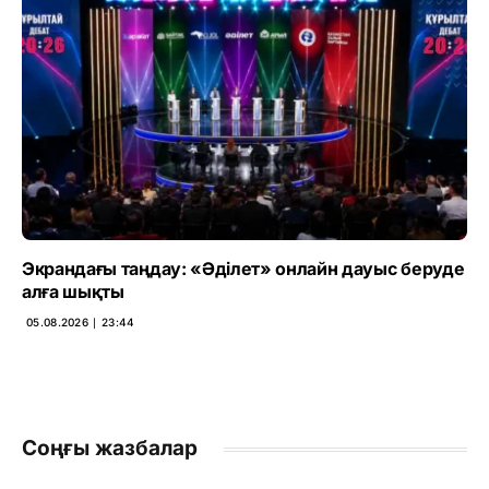
Экрандағы таңдау: «Әділет» онлайн дауыс беруде
алға шықты
05.08.2026 ∣ 23:44
Соңғы жазбалар