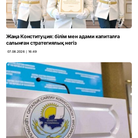
Жаңа Конституция: білім мен адами капиталға
салынған стратегиялық негіз
07.08.2026 ∣ 16:49