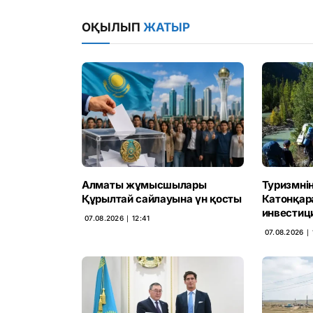
ОҚЫЛЫП
ЖАТЫР
Алматы жұмысшылары
Туризмнің
Құрылтай сайлауына үн қосты
Катонқар
инвестици
07.08.2026 ∣ 12:41
07.08.2026 ∣ 