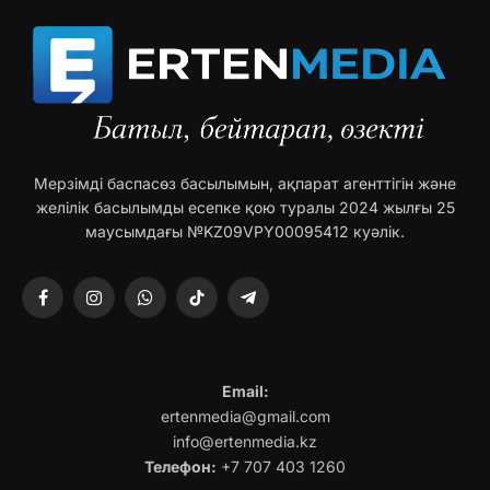
Мерзімді баспасөз басылымын, ақпарат агенттігін және
желілік басылымды есепке қою туралы 2024 жылғы 25
маусымдағы №KZ09VPY00095412 куәлік.
Facebook
Instagram
WhatsApp
TikTok
Telegram
Email:
ertenmedia@gmail.com
info@ertenmedia.kz
Телефон:
+7 707 403 1260