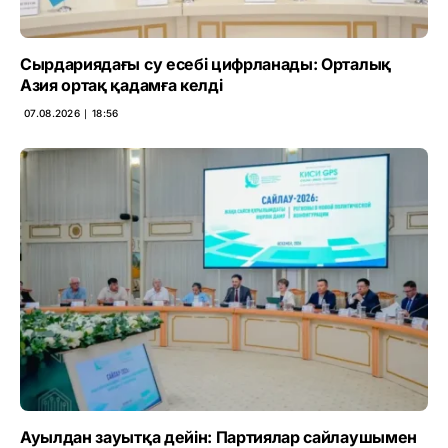
Сырдариядағы су есебі цифрланады: Орталық
Азия ортақ қадамға келді
07.08.2026 ∣ 18:56
Ауылдан зауытқа дейін: Партиялар сайлаушымен