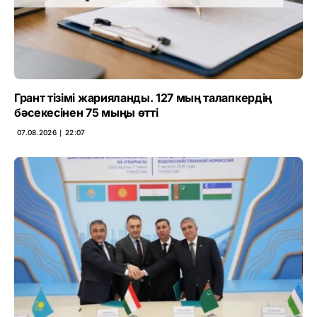
Грант тізімі жарияланды. 127 мың талапкердің
бәсекесінен 75 мыңы өтті
07.08.2026 ∣ 22:07