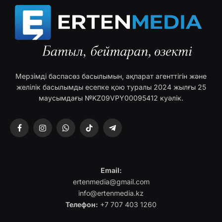
Мерзімді баспасөз басылымын, ақпарат агенттігін және
желілік басылымды есепке қою туралы 2024 жылғы 25
маусымдағы №KZ09VPY00095412 куәлік.
Facebook
Instagram
WhatsApp
TikTok
Telegram
Email:
ertenmedia@gmail.com
info@ertenmedia.kz
Телефон:
+7 707 403 1260