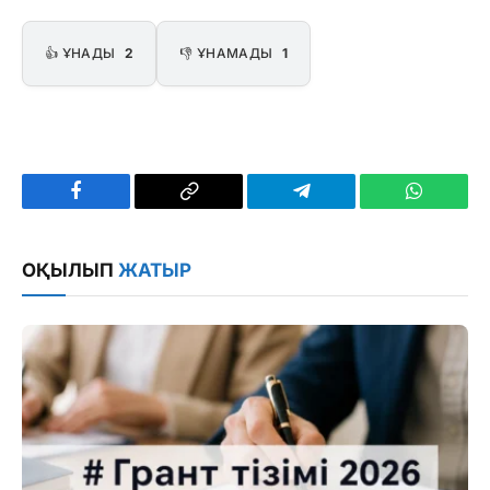
👍 ҰНАДЫ
2
👎 ҰНАМАДЫ
1
Facebook
Copy
Telegram
WhatsAp
Link
ОҚЫЛЫП
ЖАТЫР