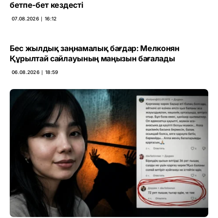
бетпе-бет кездесті
07.08.2026 ∣ 16:12
Бес жылдық заңнамалық бағдар: Мелконян
Құрылтай сайлауының маңызын бағалады
06.08.2026 ∣ 18:59