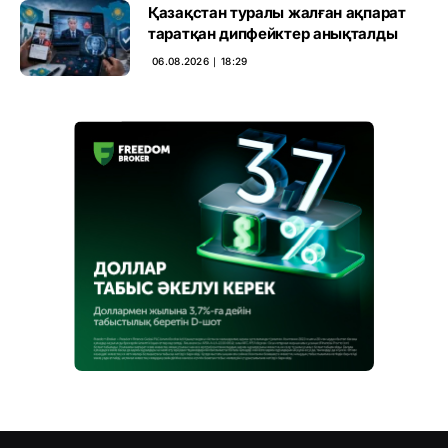
Қазақстан туралы жалған ақпарат
таратқан дипфейктер анықталды
06.08.2026 ∣ 18:29