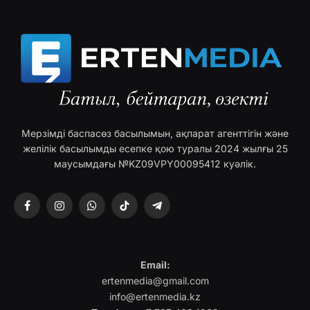
Мерзімді баспасөз басылымын, ақпарат агенттігін және
желілік басылымды есепке қою туралы 2024 жылғы 25
маусымдағы №KZ09VPY00095412 куәлік.
Facebook
Instagram
WhatsApp
TikTok
Telegram
Email:
ertenmedia@gmail.com
info@ertenmedia.kz