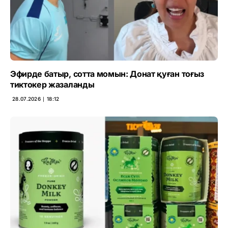
Эфирде батыр, сотта момын: Донат қуған тоғыз
тиктокер жазаланды
28.07.2026 ∣ 18:12