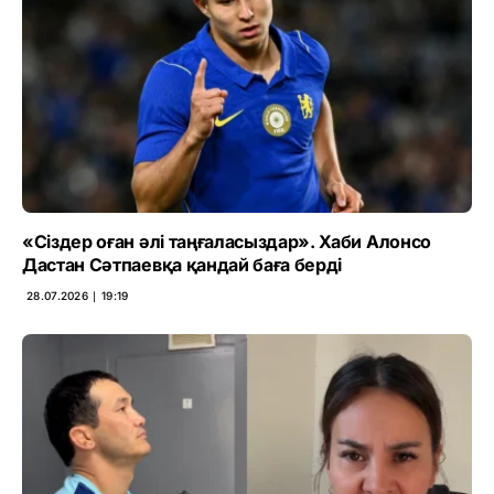
«Сіздер оған әлі таңғаласыздар». Хаби Алонсо
Дастан Сәтпаевқа қандай баға берді
28.07.2026 ∣ 19:19