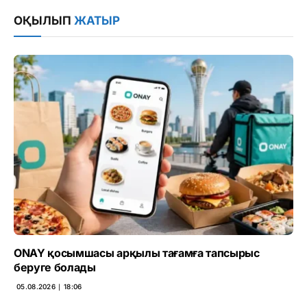
Link
ОҚЫЛЫП
ЖАТЫР
ONAY қосымшасы арқылы тағамға тапсырыс
беруге болады
05.08.2026 ∣ 18:06