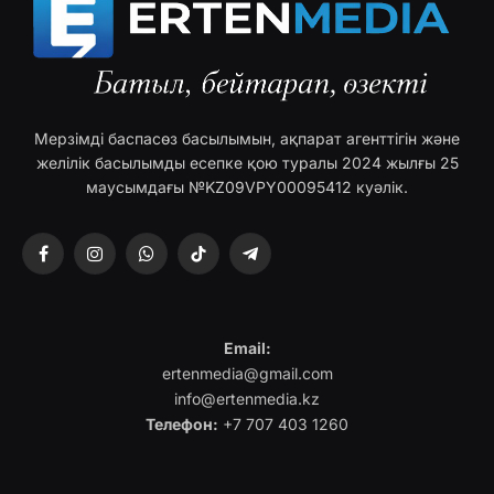
Мерзімді баспасөз басылымын, ақпарат агенттігін және
желілік басылымды есепке қою туралы 2024 жылғы 25
маусымдағы №KZ09VPY00095412 куәлік.
Facebook
Instagram
WhatsApp
TikTok
Telegram
Email:
ertenmedia@gmail.com
info@ertenmedia.kz
Телефон:
+7 707 403 1260