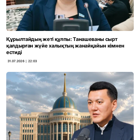
Құрылтайдың жеті құлпы: Танашеваны сырт
қалдырған жүйе халықтың жанайқайын кімнен
естиді
31.07.2026 ∣ 22:03