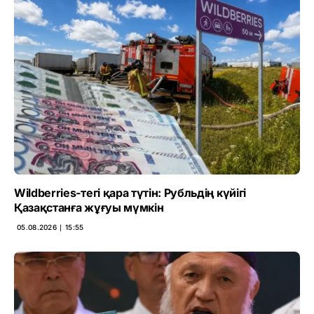
Wildberries-тегі қара түтін: Рубльдің күйігі
Қазақстанға жұғуы мүмкін
05.08.2026 ∣ 15:55