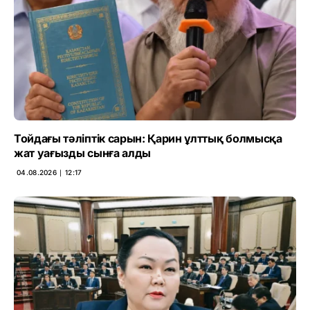
Тойдағы тәліптік сарын: Қарин ұлттық болмысқа
жат уағызды сынға алды
04.08.2026 ∣ 12:17