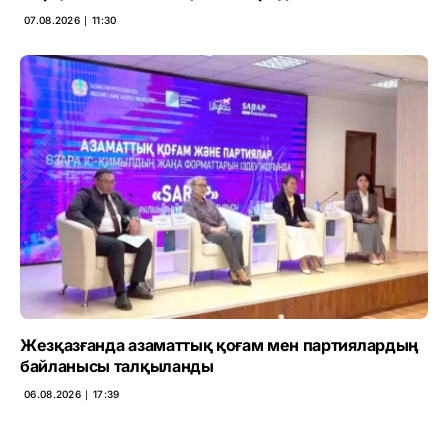
07.08.2026 ∣ 11:30
Жезқазғанда азаматтық қоғам мен партиялардың
байланысы талқыланды
06.08.2026 ∣ 17:39