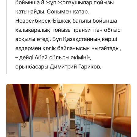
бойынша 8 жұп жолаушылар пойызы
қатынайды. Сонымен қатар,
Новосибирск-Бішкек бағыты бойынша
халықаралық пойызы транзитпен облыс
арқылы өтеді. Бұл Қазақстанның көрші
елдермен көлік байланысын нығайтады,
– дейді Абай облысы әкімінің
орынбасары Димитрий Гариков.