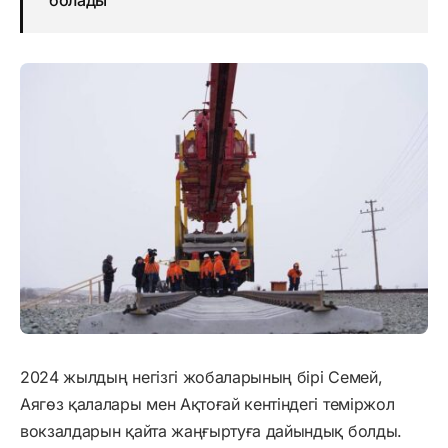
2024 жылдың негізгі жобаларының бірі Семей,
Аягөз қалалары мен Ақтоғай кентіндегі теміржол
вокзалдарын қайта жаңғыртуға дайындық болды.