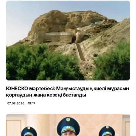
ЮНЕСКО мәртебесі: Маңғыстаудың киелі мұрасын
қорғаудың жаңа кезеңі басталды
07.08.2026 ∣ 19:17