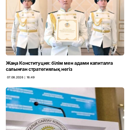
Жаңа Конституция: білім мен адами капиталға
салынған стратегиялық негіз
07.08.2026 ∣ 16:49