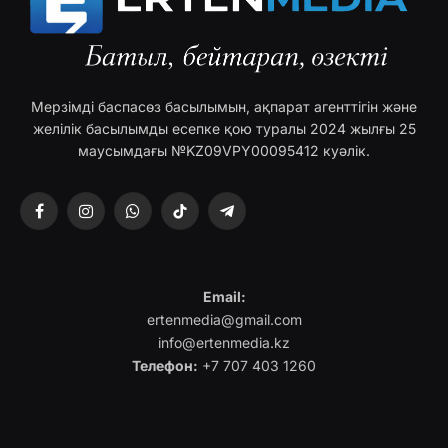
Мерзімді баспасөз басылымын, ақпарат агенттігін және
желілік басылымды есепке қою туралы 2024 жылғы 25
маусымдағы №KZ09VPY00095412 куәлік.
Facebook
Instagram
WhatsApp
TikTok
Telegram
Email:
ertenmedia@gmail.com
info@ertenmedia.kz
Телефон:
+7 707 403 1260