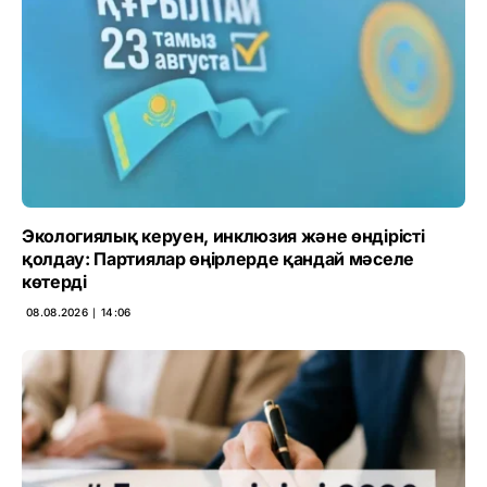
Экологиялық керуен, инклюзия және өндірісті
қолдау: Партиялар өңірлерде қандай мәселе
көтерді
08.08.2026 ∣ 14:06