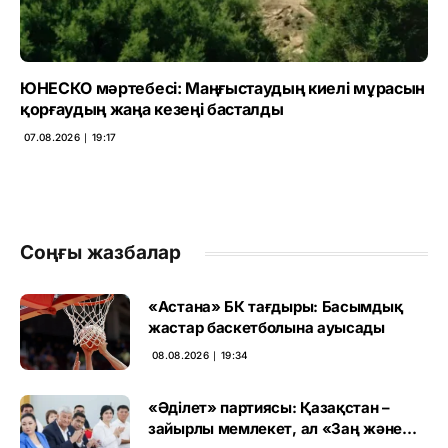
ЮНЕСКО мәртебесі: Маңғыстаудың киелі мұрасын
қорғаудың жаңа кезеңі басталды
07.08.2026 ∣ 19:17
Соңғы жазбалар
«Астана» БК тағдыры: Басымдық
жастар баскетболына ауысады
08.08.2026 ∣ 19:34
«Әділет» партиясы: Қазақстан –
зайырлы мемлекет, ал «Заң және