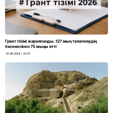
Грант тізімі жарияланды. 127 мың талапкердің
бәсекесінен 75 мыңы өтті
07.08.2026 ∣ 22:07