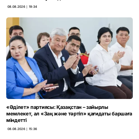
08.08.2026 ∣ 19:34
«Әділет» партиясы: Қазақстан – зайырлы
мемлекет, ал «Заң және тәртіп» қағидаты баршаға
міндетті
08.08.2026 ∣ 15:36