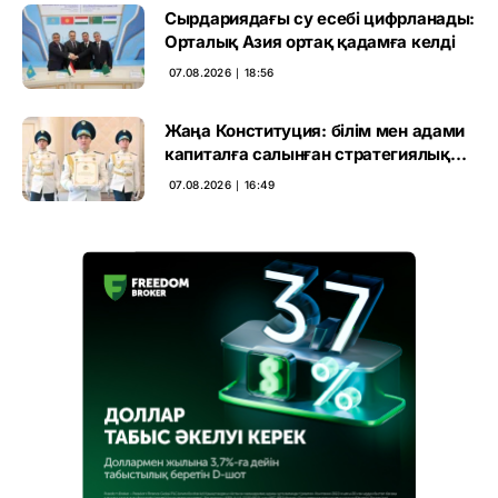
Сырдариядағы су есебі цифрланады:
Орталық Азия ортақ қадамға келді
07.08.2026 ∣ 18:56
Жаңа Конституция: білім мен адами
капиталға салынған стратегиялық
негіз
07.08.2026 ∣ 16:49