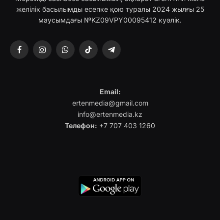
желілік басылымды есепке қою туралы 2024 жылғы 25
маусымдағы №KZ09VPY00095412 куәлік.
Facebook
Instagram
WhatsApp
TikTok
Telegram
Email:
ertenmedia@gmail.com
info@ertenmedia.kz
Телефон:
+7 707 403 1260