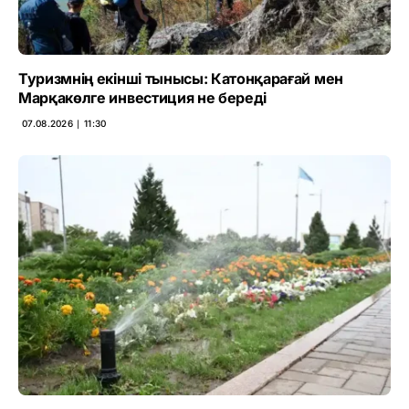
Туризмнің екінші тынысы: Катонқарағай мен
Марқакөлге инвестиция не береді
07.08.2026 ∣ 11:30