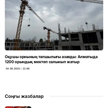
Оқушы орнының тапшылығы азаяды: Алматыда
1200 орындық мектеп салынып жатыр
04.08.2026 ∣ 22:06
Соңғы жазбалар