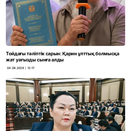
Тойдағы тәліптік сарын: Қарин ұлттық болмысқа
жат уағызды сынға алды
04.08.2026 ∣ 12:17