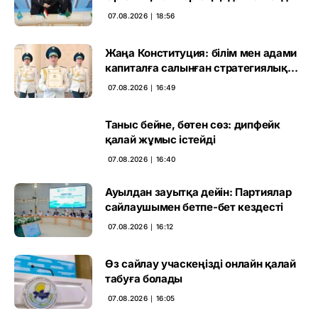
07.08.2026 ∣ 18:56
Жаңа Конституция: білім мен адами
капиталға салынған стратегиялық
негіз
07.08.2026 ∣ 16:49
Таныс бейне, бөтен сөз: дипфейк
қалай жұмыс істейді
07.08.2026 ∣ 16:40
Ауылдан зауытқа дейін: Партиялар
сайлаушымен бетпе-бет кездесті
07.08.2026 ∣ 16:12
Өз сайлау учаскеңізді онлайн қалай
табуға болады
07.08.2026 ∣ 16:05