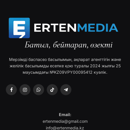
Мерзімді баспасөз басылымын, ақпарат агенттігін және
желілік басылымды есепке қою туралы 2024 жылғы 25
маусымдағы №KZ09VPY00095412 куәлік.
Facebook
Instagram
WhatsApp
TikTok
Telegram
Email:
ertenmedia@gmail.com
info@ertenmedia.kz