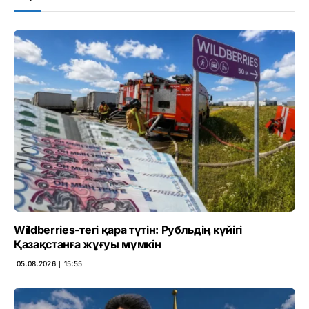
Wildberries-тегі қара түтін: Рубльдің күйігі
Қазақстанға жұғуы мүмкін
05.08.2026 ∣ 15:55