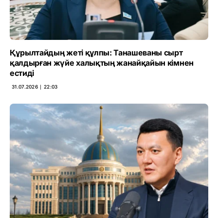
Құрылтайдың жеті құлпы: Танашеваны сырт
қалдырған жүйе халықтың жанайқайын кімнен
естиді
31.07.2026 ∣ 22:03