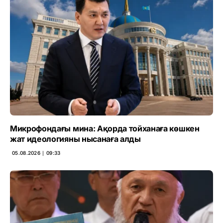
Микрофондағы мина: Ақорда тойханаға көшкен
жат идеологияны нысанаға алды
05.08.2026 ∣ 09:33