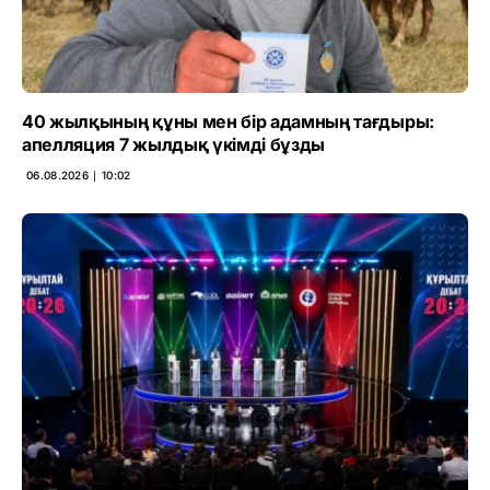
40 жылқының құны мен бір адамның тағдыры:
апелляция 7 жылдық үкімді бұзды
06.08.2026 ∣ 10:02