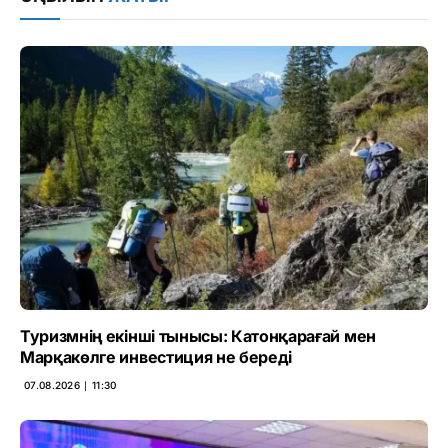
Туризмнің екінші тынысы: Катонқарағай мен
Марқакөлге инвестиция не береді
07.08.2026 ∣ 11:30