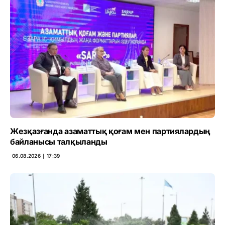
Жезқазғанда азаматтық қоғам мен партиялардың
байланысы талқыланды
06.08.2026 ∣ 17:39