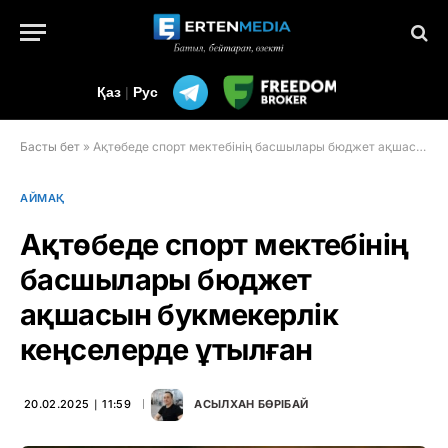
Қаз
|
Рус
Басты бет
»
Ақтөбеде спорт мектебінің басшылары бюджет ақшасын букмекерлік кеңселерде ұтылған
АЙМАҚ
Ақтөбеде спорт мектебінің
басшылары бюджет
ақшасын букмекерлік
кеңселерде ұтылған
20.02.2025 ∣ 11:59
АСЫЛХАН БӨРІБАЙ