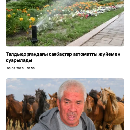
Талдықорғандағы саябақтар автоматты жүйемен
суарылады
06.08.2026 ∣ 10:56