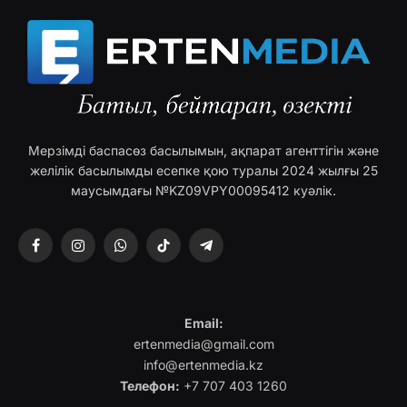
Мерзімді баспасөз басылымын, ақпарат агенттігін және
желілік басылымды есепке қою туралы 2024 жылғы 25
маусымдағы №KZ09VPY00095412 куәлік.
Facebook
Instagram
WhatsApp
TikTok
Telegram
Email:
ertenmedia@gmail.com
info@ertenmedia.kz
Телефон:
+7 707 403 1260