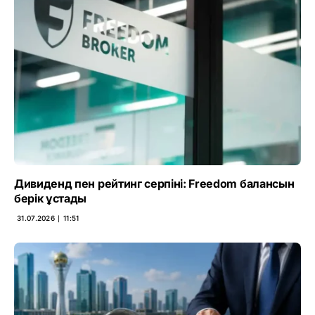
Дивиденд пен рейтинг серпіні: Freedom балансын
берік ұстады
31.07.2026 ∣ 11:51