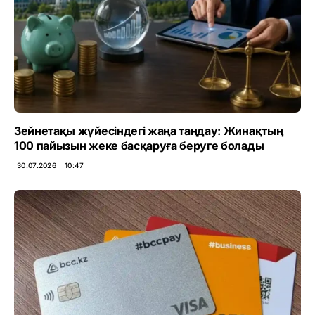
Зейнетақы жүйесіндегі жаңа таңдау: Жинақтың
100 пайызын жеке басқаруға беруге болады
30.07.2026 ∣ 10:47