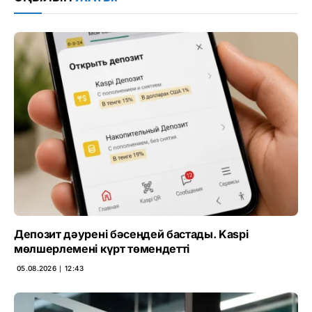
Депозит дәурені бәсеңдей бастады. Kaspi
мөлшерлемені күрт төмендетті
05.08.2026 ∣ 12:43