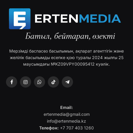
Мерзімді баспасөз басылымын, ақпарат агенттігін және
желілік басылымды есепке қою туралы 2024 жылғы 25
маусымдағы №KZ09VPY00095412 куәлік.
Facebook
Instagram
WhatsApp
TikTok
Telegram
Email:
ertenmedia@gmail.com
info@ertenmedia.kz
Телефон:
+7 707 403 1260