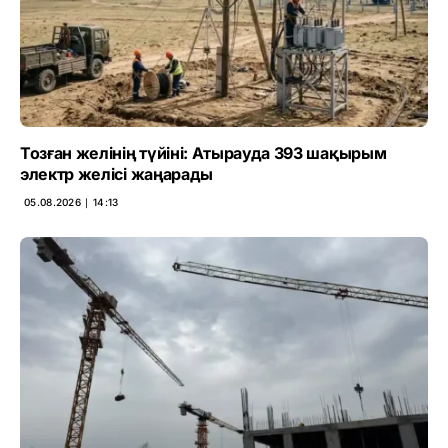
Тозған желінің түйіні: Атырауда 393 шақырым
электр желісі жаңарады
05.08.2026 ∣ 14:13