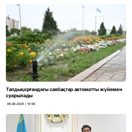
Талдықорғандағы саябақтар автоматты жүйемен
суарылады
06.08.2026 ∣ 10:56