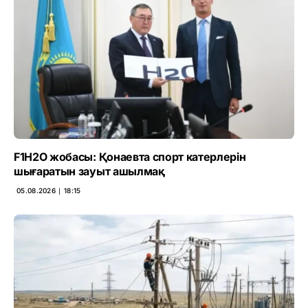
F1H2O жобасы: Қонаевта спорт катерлерін
шығаратын зауыт ашылмақ
05.08.2026 ∣ 18:15