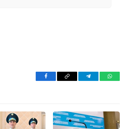
Facebook
Copy
Telegram
WhatsAp
Link