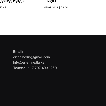
 үкімді бұзды
шықты
10:02
05.08.2026 ∣ 23:44
Email:
ertenmedia@gmail.com
info@ertenmedia.kz
Телефон:
+7 707 403 1260