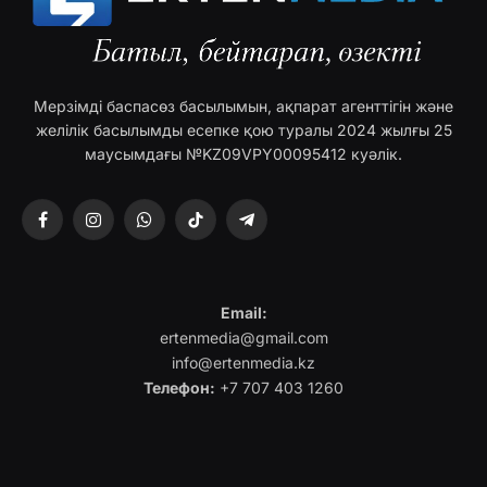
Мерзімді баспасөз басылымын, ақпарат агенттігін және
желілік басылымды есепке қою туралы 2024 жылғы 25
маусымдағы №KZ09VPY00095412 куәлік.
Facebook
Instagram
WhatsApp
TikTok
Telegram
Email:
ertenmedia@gmail.com
info@ertenmedia.kz
Телефон:
+7 707 403 1260