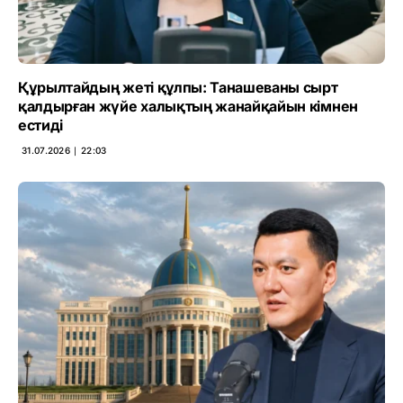
Құрылтайдың жеті құлпы: Танашеваны сырт
қалдырған жүйе халықтың жанайқайын кімнен
естиді
31.07.2026 ∣ 22:03