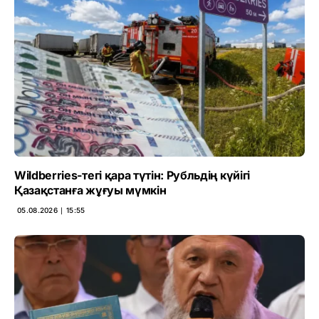
Wildberries-тегі қара түтін: Рубльдің күйігі
Қазақстанға жұғуы мүмкін
05.08.2026 ∣ 15:55