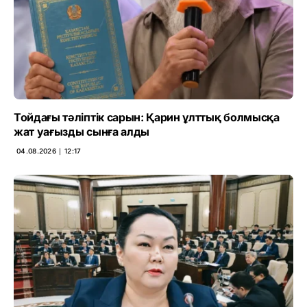
Тойдағы тәліптік сарын: Қарин ұлттық болмысқа
жат уағызды сынға алды
04.08.2026 ∣ 12:17