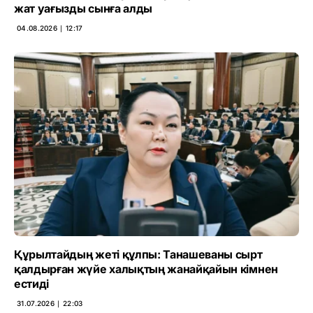
жат уағызды сынға алды
04.08.2026 ∣ 12:17
Құрылтайдың жеті құлпы: Танашеваны сырт
қалдырған жүйе халықтың жанайқайын кімнен
естиді
31.07.2026 ∣ 22:03