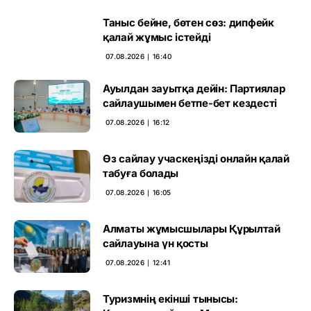
Таныс бейне, бөтен сөз: дипфейк
қалай жұмыс істейді
07.08.2026 ∣ 16:40
Ауылдан зауытқа дейін: Партиялар
сайлаушымен бетпе-бет кездесті
07.08.2026 ∣ 16:12
Өз сайлау учаскеңізді онлайн қалай
табуға болады
07.08.2026 ∣ 16:05
Алматы жұмысшылары Құрылтай
сайлауына үн қосты
07.08.2026 ∣ 12:41
Туризмнің екінші тынысы: