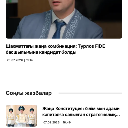
Шахматтағы жаңа комбинация: Турлов FIDE
басшылығына кандидат болды
25.07.2026 ∣ 11:14
Соңғы жазбалар
Жаңа Конституция: білім мен адами
капиталға салынған стратегиялық
негіз
07.08.2026 ∣ 16:49