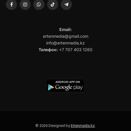
Facebook
Instagram
WhatsApp
TikTok
Telegram
Email:
ertenmedia@gmail.com
info@ertenmedia.kz
Телефон:
+7 707 403 1260
© 2026 Designed by
Ertenmedia.kz
.