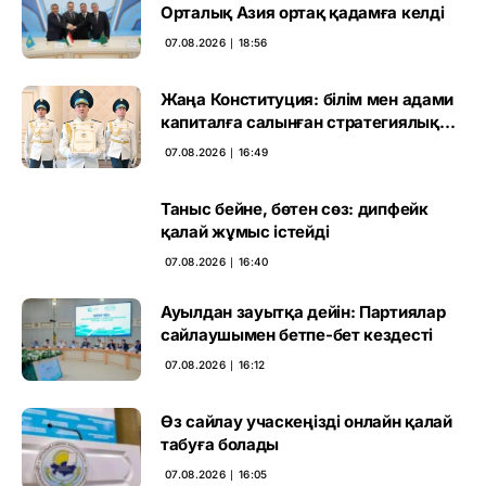
Орталық Азия ортақ қадамға келді
07.08.2026 ∣ 18:56
Жаңа Конституция: білім мен адами
капиталға салынған стратегиялық
негіз
07.08.2026 ∣ 16:49
Таныс бейне, бөтен сөз: дипфейк
қалай жұмыс істейді
07.08.2026 ∣ 16:40
Ауылдан зауытқа дейін: Партиялар
сайлаушымен бетпе-бет кездесті
07.08.2026 ∣ 16:12
Өз сайлау учаскеңізді онлайн қалай
табуға болады
07.08.2026 ∣ 16:05