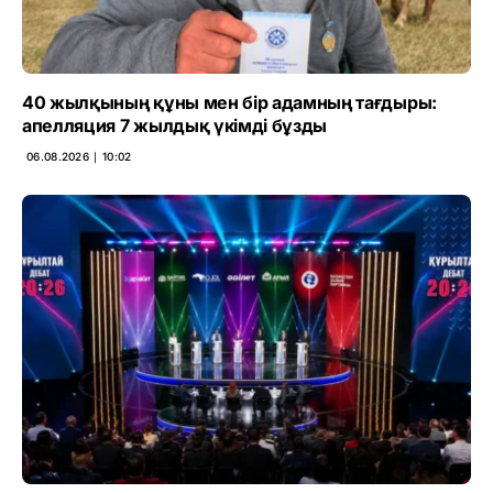
40 жылқының құны мен бір адамның тағдыры:
апелляция 7 жылдық үкімді бұзды
06.08.2026 ∣ 10:02