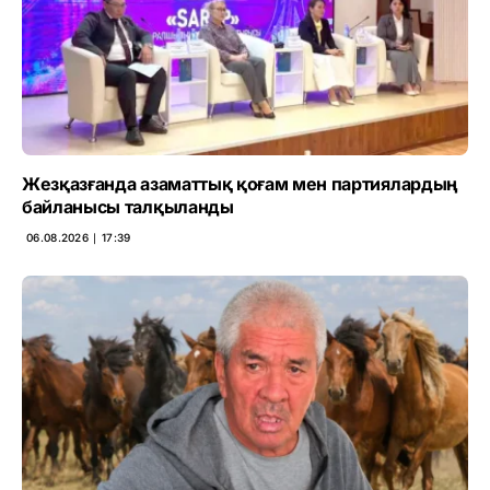
Жезқазғанда азаматтық қоғам мен партиялардың
байланысы талқыланды
06.08.2026 ∣ 17:39