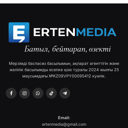
Мерзімді баспасөз басылымын, ақпарат агенттігін және
желілік басылымды есепке қою туралы 2024 жылғы 25
маусымдағы №KZ09VPY00095412 куәлік.
Facebook
Instagram
WhatsApp
TikTok
Telegram
Email:
ertenmedia@gmail.com